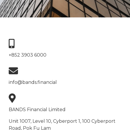
+852 3903 6000
info@bands.financial
BANDS Financial Limited
Unit 1007, Level 10, Cyberport 1, 100 Cyberport
Road, Pok Fu Lam